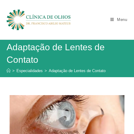
Menu
Adaptação de Lentes de
Contato
>
Especialidades
>
Adaptação de Lentes de Contato