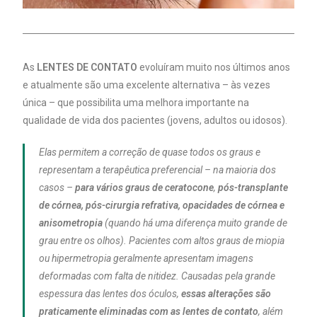
As
LENTES DE CONTATO
evoluíram muito nos últimos anos
e atualmente são uma excelente alternativa – às vezes
única – que possibilita uma melhora importante na
qualidade de vida dos pacientes (jovens, adultos ou idosos).
Elas permitem a correção de quase todos os graus e
representam a terapêutica preferencial – na maioria dos
casos –
para vários graus de ceratocone
,
pós-transplante
de córnea, pós-cirurgia refrativa, opacidades de córnea e
anisometropia
(quando há uma diferença muito grande de
grau entre os olhos). Pacientes com altos graus de miopia
ou hipermetropia geralmente apresentam imagens
deformadas com falta de nitidez. Causadas pela grande
espessura das lentes dos óculos,
essas alterações são
praticamente eliminadas com as lentes de contato
, além