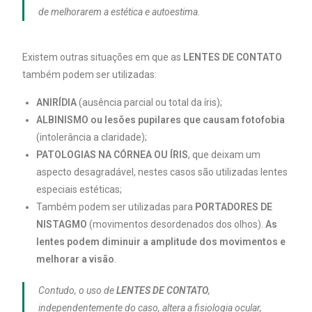
de melhorarem a estética e autoestima.
Existem outras situações em que as
LENTES DE CONTATO
também podem ser utilizadas:
ANIRÍDIA
(ausência parcial ou total da íris);
ALBINISMO ou lesões pupilares que causam fotofobia
(intolerância a claridade);
PATOLOGIAS NA CÓRNEA OU ÍRIS
, que deixam um
aspecto desagradável, nestes casos são utilizadas lentes
especiais estéticas;
Também podem ser utilizadas para
PORTADORES DE
NISTAGMO
(movimentos desordenados dos olhos).
As
lentes podem diminuir a amplitude dos movimentos e
melhorar a visão
.
Contudo, o uso de
LENTES DE CONTATO
,
independentemente do caso, altera a fisiologia ocular,