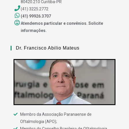
80420.210 Curitiba-PR
(41) 3225.2772
(41) 99926.3707
Atendemos particular e convênios. Solicite
informações.
Dr. Francisco Abilio Mateus
Membro da Associação Paranaense de
Oftalmologia (APO);
Membro do Conselho Brasileiro de Oftalmologia