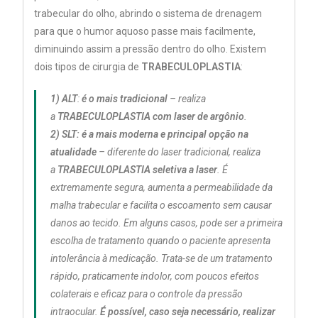
trabecular do olho, abrindo o sistema de drenagem
para que o humor aquoso passe mais facilmente,
diminuindo assim a pressão dentro do olho. Existem
dois tipos de cirurgia de
TRABECULOPLASTIA
:
1)
ALT
:
é o mais tradicional
– realiza
a
TRABECULOPLASTIA
com laser de argônio
.
2)
SLT:
é a mais moderna e principal opção na
atualidade
– diferente do laser tradicional, realiza
a
TRABECULOPLASTIA
seletiva a laser
. É
extremamente segura, aumenta a permeabilidade da
malha trabecular e facilita o escoamento sem causar
danos ao tecido. Em alguns casos, pode ser a primeira
escolha de tratamento quando o paciente apresenta
intolerância à medicação. Trata-se de um tratamento
rápido, praticamente indolor, com poucos efeitos
colaterais e eficaz para o controle da pressão
intraocular.
É possível, caso seja necessário, realizar