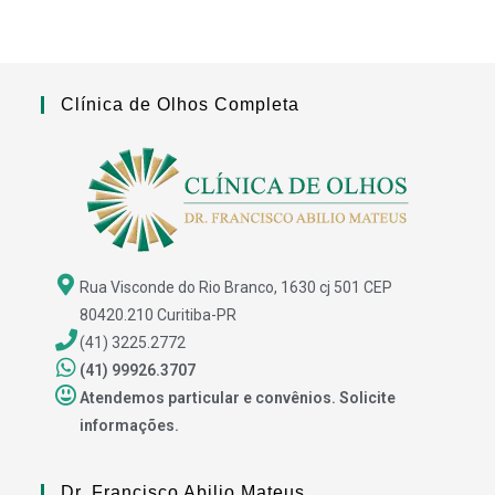
Clínica de Olhos Completa
Rua Visconde do Rio Branco, 1630 cj 501 CEP
80420.210 Curitiba-PR
(41) 3225.2772
(41) 99926.3707
Atendemos particular e convênios. Solicite
informações.
Dr. Francisco Abilio Mateus