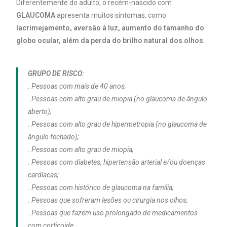
Diferentemente do adulto, o recém-nascido com
GLAUCOMA
apresenta muitos sintomas, como
lacrimejamento, aversão à luz, aumento do tamanho do
globo ocular, além da perda do brilho natural dos olhos
.
GRUPO DE RISCO:
. Pessoas com mais de 40 anos;
. Pessoas com alto grau de miopia (no glaucoma de ângulo
aberto);
. Pessoas com alto grau de hipermetropia (no glaucoma de
ângulo fechado);
. Pessoas com alto grau de miopia;
. Pessoas com diabetes, hipertensão arterial e/ou doenças
cardíacas;
. Pessoas com histórico de glaucoma na família;
. Pessoas que sofreram lesões ou cirurgia nos olhos;
. Pessoas que fazem uso prolongado de medicamentos
com corticoide.