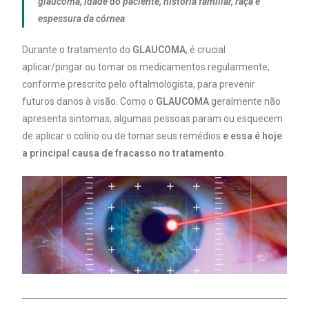
glaucoma, idade do paciente, história familiar, raça e
espessura da córnea
.
Durante o tratamento do
GLAUCOMA
, é crucial
aplicar/pingar ou tomar os medicamentos regularmente,
conforme prescrito pelo oftalmologista, para prevenir
futuros danos à visão. Como o
GLAUCOMA
geralmente não
apresenta sintomas, algumas pessoas param ou esquecem
de aplicar o colírio ou de tomar seus remédios
e essa é hoje
a principal causa de fracasso no tratamento
.