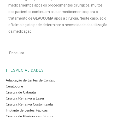
medicamentos após os procedimentos cirúrgicos, muitos
dos pacientes continuam a usar medicamentos para o
tratamento de
GLAUCOMA
após a cirurgia. Neste caso, só o
oftalmologista pode determinar a necessidade da utilização
da medicação.
ESPECIALIDADES
Adaptação de Lentes de Contato
Ceratocone
Cirurgia de Catarata
Cirurgia Refrativa a Laser
Cirurgia Refrativa Customizada
Implante de Lentes Fácicas
Cirurgia de Pterígio sem Sutura