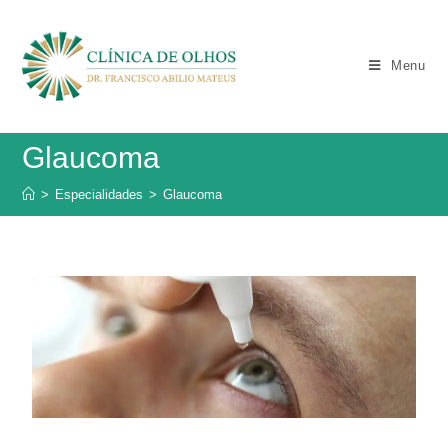
Menu
Glaucoma
>
Especialidades
>
Glaucoma