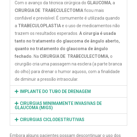
Com o avanço da técnica cirúrgica do
GLAUCOMA
, a
CIRURGIA DE TRABECULECTOMIA
ficou mais
confiável e previsível. É comumente é utilizada quando
a
TRABECULOPLASTIA
e o uso de medicamentos não
trazem os resultados esperados.
A cirurgia é usada
tanto no tratamento do glaucoma de ângulo aberto,
quanto no tratamento do glaucoma de ângulo
fechado.
Na
CIRURGIA DE TRABECULECTOMIA
, o
cirurgião cria uma passagem na esclera (a parte branca
do olho) para drenar o humor aquoso, com a finalidade
de diminuir a pressão intraocular.
IMPLANTE DO TUBO DE DRENAGEM
CIRURGIAS MINIMAMENTE INVASIVAS DE
GLAUCOMA (MIGS)
CIRURGIAS CICLODESTRUTIVAS
Embora alguns pacientes possam descontinuar o uso dos