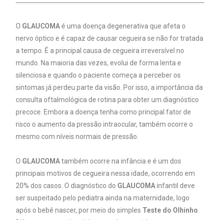
O
GLAUCOMA
é uma doença degenerativa que afeta o
nervo óptico e é capaz de causar cegueira se não for tratada
a tempo. É a principal causa de cegueira irreversível no
mundo. Na maioria das vezes, evolui de forma lenta e
silenciosa e quando o paciente começa a perceber os
sintomas já perdeu parte da visão. Por isso, a importância da
consulta oftalmológica de rotina para obter um diagnóstico
precoce. Embora a doença tenha como principal fator de
risco o aumento da pressão intraocular, também ocorre o
mesmo com níveis normais de pressão.
O
GLAUCOMA
também ocorre na infância e é um dos
principais motivos de cegueira nessa idade, ocorrendo em
20% dos casos. O diagnóstico do
GLAUCOMA
infantil deve
ser suspeitado pelo pediatra ainda na maternidade, logo
após o bebê nascer, por meio do simples
Teste do Olhinho
.