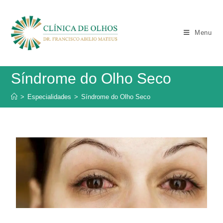
Menu
Síndrome do Olho Seco
>
Especialidades
>
Síndrome do Olho Seco